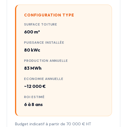
CONFIGURATION TYPE
SURFACE TOITURE
600 m²
PUISSANCE INSTALLÉE
80 kWc
PRODUCTION ANNUELLE
83 MWh
ECONOMIE ANNUELLE
~12 000 €
ROI ESTIMÉ
6 à 8 ans
Budget indicatif à partir de 70 000 € HT