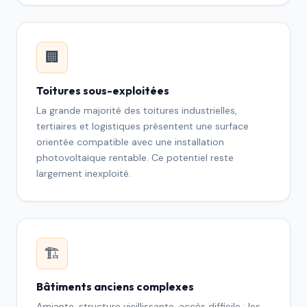
🏢
Toitures sous-exploitées
La grande majorité des toitures industrielles,
tertiaires et logistiques présentent une surface
orientée compatible avec une installation
photovoltaïque rentable. Ce potentiel reste
largement inexploité.
🏗
Bâtiments anciens complexes
Amiante, structure vieillissante, accès difficile : les