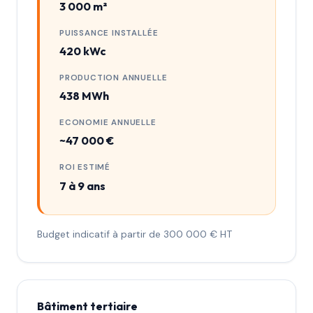
3 000 m²
PUISSANCE INSTALLÉE
420 kWc
PRODUCTION ANNUELLE
438 MWh
ECONOMIE ANNUELLE
~47 000 €
ROI ESTIMÉ
7 à 9 ans
Budget indicatif à partir de 300 000 € HT
Bâtiment tertiaire