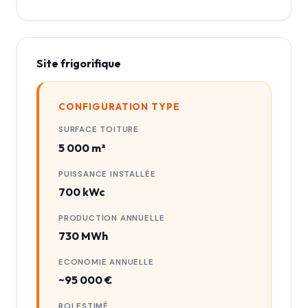
Site frigorifique
CONFIGURATION TYPE
SURFACE TOITURE
5 000 m²
PUISSANCE INSTALLÉE
700 kWc
PRODUCTION ANNUELLE
730 MWh
ECONOMIE ANNUELLE
~95 000 €
ROI ESTIMÉ