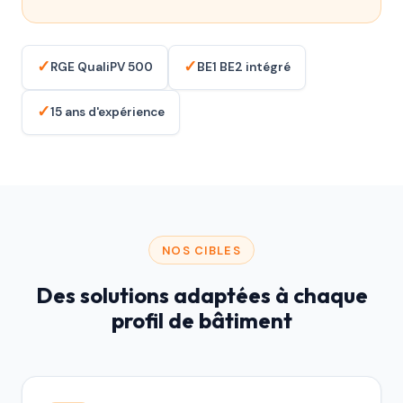
✓
✓
RGE QualiPV 500
BE1 BE2 intégré
✓
15 ans d'expérience
NOS CIBLES
Des solutions adaptées à chaque
profil de bâtiment