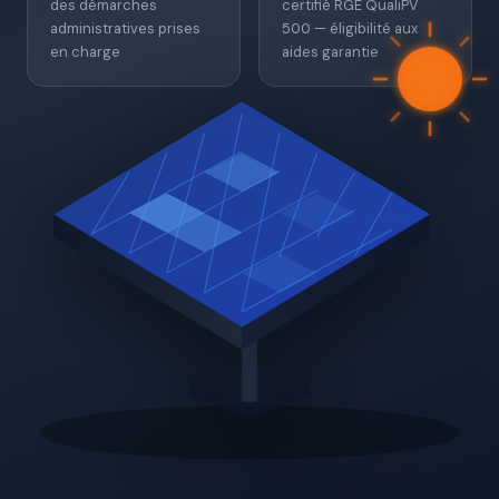
des démarches
certifié RGE QualiPV
administratives prises
500 — éligibilité aux
en charge
aides garantie