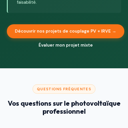
faisabilité.
Découvrir nos projets de couplage PV + IRVE →
Évaluer mon projet mixte
QUESTIONS FRÉQUENTES
Vos questions sur le photovoltaïque
professionnel